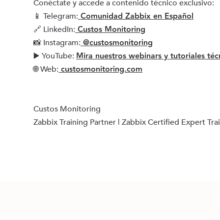
Conéctate y accede a contenido técnico exclusivo:
Comunidad Zabbix en Español
📱 Telegram:
Custos Monitoring
🔗 LinkedIn:
@custosmonitoring
📸 Instagram:
Mira nuestros webinars y tutoriales téc
▶️ YouTube:
custosmonitoring.com
🌐 Web:
Custos Monitoring
Zabbix Training Partner | Zabbix Certified Expert Tra