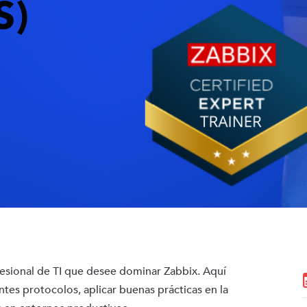
S)
fesional de TI que desee dominar Zabbix. Aquí
tes protocolos, aplicar buenas prácticas en la