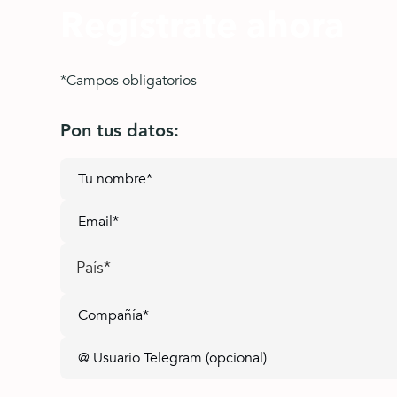
Regístrate ahora
*Campos obligatorios
Pon tus datos:
País*