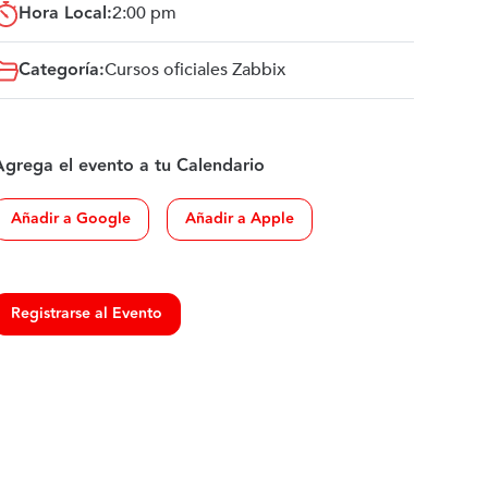
Hora Local:
2:00 pm
Categoría:
Cursos oficiales Zabbix
Agrega el evento a tu Calendario
Añadir a Google
Añadir a Apple
Registrarse al Evento