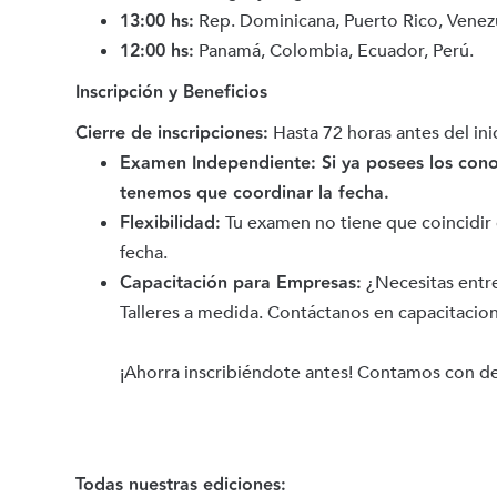
13:00 hs:
Rep. Dominicana, Puerto Rico, Venezue
12:00 hs:
Panamá, Colombia, Ecuador, Perú.
Inscripción y Beneficios
Cierre de inscripciones:
Hasta 72 horas antes del ini
Examen Independiente: Si ya posees los cono
tenemos que coordinar la fecha.
Flexibilidad:
Tu examen no tiene que coincidir c
fecha.
Capacitación para Empresas:
¿Necesitas entr
Talleres a medida. Contáctanos en capacitac
¡Ahorra inscribiéndote antes! Contamos con de
Todas nuestras ediciones: