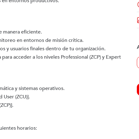
s en entornos productivos.
 manera eficiente.
toreo en entornos de misión crítica.
os y usuarios finales dentro de tu organización.
para acceder a los niveles Professional (ZCP) y Expert
ática y sistemas operativos.
d User (ZCU)].
(ZCP)].
uientes horarios: