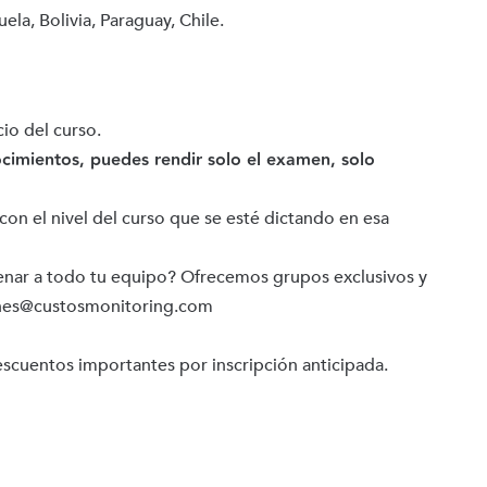
la, Bolivia, Paraguay, Chile.
cio del curso.
cimientos, puedes rendir solo el examen, solo
on el nivel del curso que se esté dictando en esa
enar a todo tu equipo? Ofrecemos grupos exclusivos y
iones@custosmonitoring.com
scuentos importantes por inscripción anticipada.